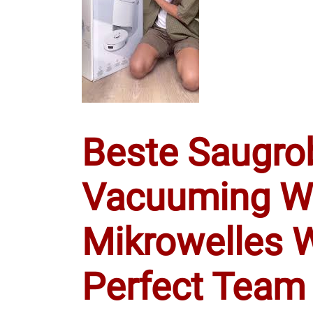
Beste Saugro
Vacuuming W
Mikrowelles 
Perfect Team