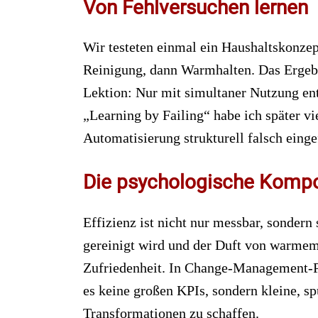
Von Fehlversuchen lernen
Wir testeten einmal ein Haushaltskonzept
Reinigung, dann Warmhalten. Das Ergebn
Lektion: Nur mit simultaner Nutzung entf
„Learning by Failing“ habe ich später v
Automatisierung strukturell falsch einge
Die psychologische Komp
Effizienz ist nicht nur messbar, sondern
gereinigt wird und der Duft von warmem E
Zufriedenheit. In Change-Management-P
es keine großen KPIs, sondern kleine, s
Transformationen zu schaffen.