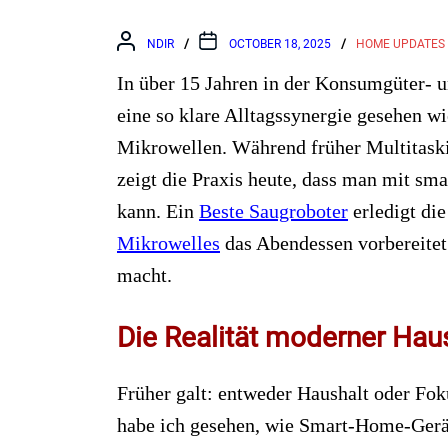
NDIR
OCTOBER 18, 2025
HOME UPDATES
In über 15 Jahren in der Konsumgüter- u
eine so klare Alltagssynergie gesehen 
Mikrowellen. Während früher Multitaski
zeigt die Praxis heute, dass man mit sma
kann. Ein
Beste Saugroboter
erledigt di
Mikrowelles
das Abendessen vorbereitet 
macht.
Die Realität moderner Hau
Früher galt: entweder Haushalt oder Foku
habe ich gesehen, wie Smart-Home-Gerät