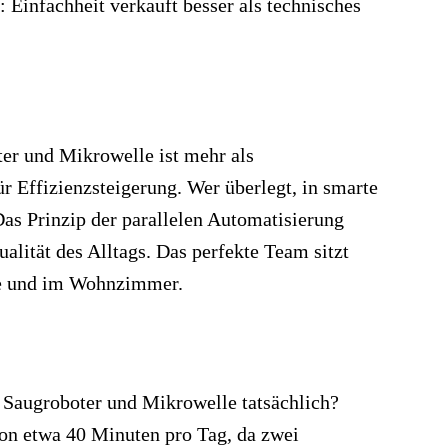
: Einfachheit verkauft besser als technisches
er und Mikrowelle ist mehr als
r Effizienzsteigerung. Wer überlegt, in smarte
 Das Prinzip der parallelen Automatisierung
Qualität des Alltags. Das perfekte Team sitzt
che und im Wohnzimmer.
 Saugroboter und Mikrowelle tatsächlich?
von etwa 40 Minuten pro Tag, da zwei