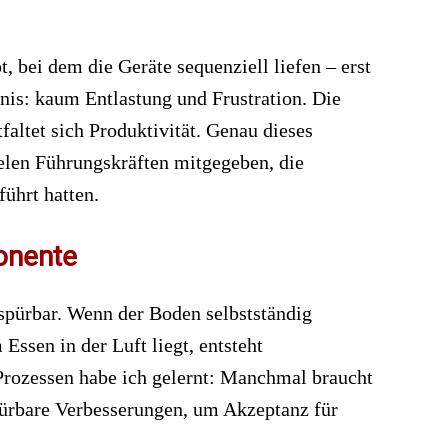
, bei dem die Geräte sequenziell liefen – erst
is: kaum Entlastung und Frustration. Die
altet sich Produktivität. Genau dieses
ielen Führungskräften mitgegeben, die
führt hatten.
onente
 spürbar. Wenn der Boden selbstständig
ssen in der Luft liegt, entsteht
rozessen habe ich gelernt: Manchmal braucht
pürbare Verbesserungen, um Akzeptanz für