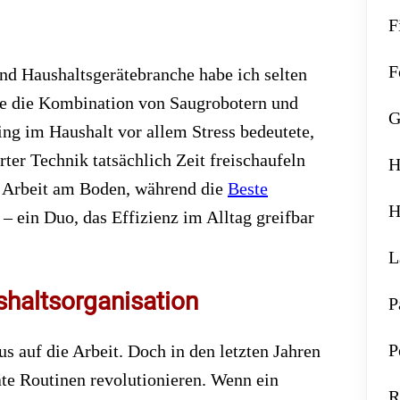
F
F
nd Haushaltsgerätebranche habe ich selten
wie die Kombination von Saugrobotern und
G
ng im Haushalt vor allem Stress bedeutete,
rter Technik tatsächlich Zeit freischaufeln
H
e Arbeit am Boden, während die
Beste
H
– ein Duo, das Effizienz im Alltag greifbar
L
shaltsorganisation
P
P
s auf die Arbeit. Doch in den letzten Jahren
e Routinen revolutionieren. Wenn ein
R