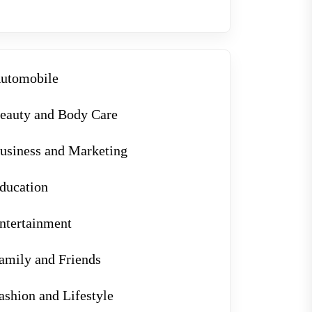
utomobile
eauty and Body Care
usiness and Marketing
ducation
ntertainment
amily and Friends
ashion and Lifestyle