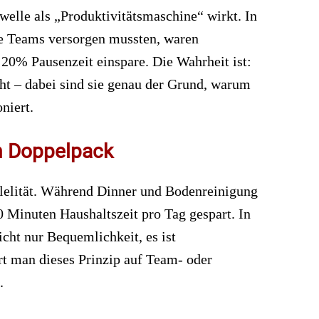
welle als „Produktivitätsmaschine“ wirkt. In
ige Teams versorgen mussten, waren
 20% Pausenzeit einspare. Die Wahrheit ist:
cht – dabei sind sie genau der Grund, warum
niert.
im Doppelpack
llelität. Während Dinner und Bodenreinigung
0 Minuten Haushaltszeit pro Tag gespart. In
cht nur Bequemlichkeit, es ist
ert man dieses Prinzip auf Team- oder
.