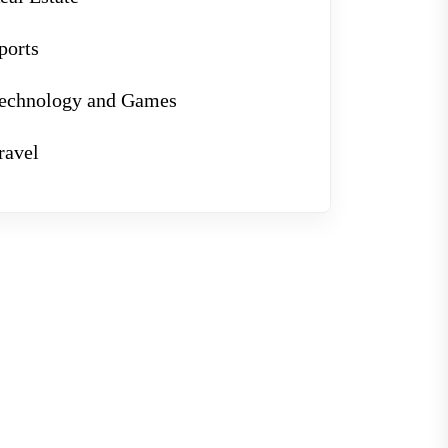
ports
echnology and Games
ravel