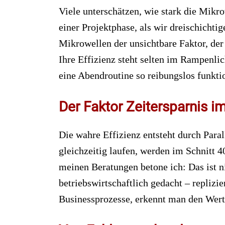
Viele unterschätzen, wie stark die Mikro
einer Projektphase, als wir dreischicht
Mikrowellen der unsichtbare Faktor, der
Ihre Effizienz steht selten im Rampenli
eine Abendroutine so reibungslos funktio
Der Faktor Zeitersparnis 
Die wahre Effizienz entsteht durch Para
gleichzeitig laufen, werden im Schnitt 4
meinen Beratungen betone ich: Das ist ni
betriebswirtschaftlich gedacht – replizi
Businessprozesse, erkennt man den Wert