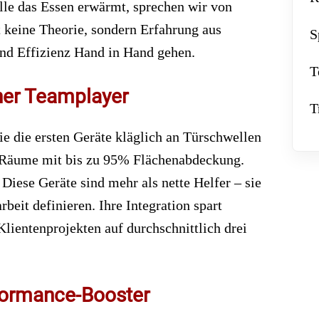
lle das Essen erwärmt, sprechen wir von
t keine Theorie, sondern Erfahrung aus
S
nd Effizienz Hand in Hand gehen.
T
cher Teamplayer
T
ie die ersten Geräte kläglich an Türschwellen
r Räume mit bis zu 95% Flächenabdeckung.
Diese Geräte sind mehr als nette Helfer – sie
beit definieren. Ihre Integration spart
Klientenprojekten auf durchschnittlich drei
rformance-Booster