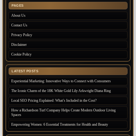
PAGES
About Us
Contact Us
Privacy Policy
Disclaimer
Cookie Policy
LATEST POSTS
Experiential Marketing: Innovative Ways to Connect with Consumers
The Iconic Charm of the 18K White Gold Lily Arkwright Diana Ring
Local SEO Pricing Explained: What’s Included in the Cost?
How a Richardson Turf Company Helps Create Modern Outdoor Living
Spaces
Empowering Women: 6 Essential Treatments for Health and Beauty