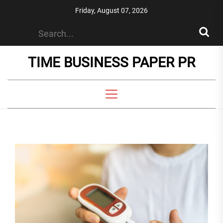
Skip
Friday, August 07, 2026
to
the
content
TIME BUSINESS PAPER PR