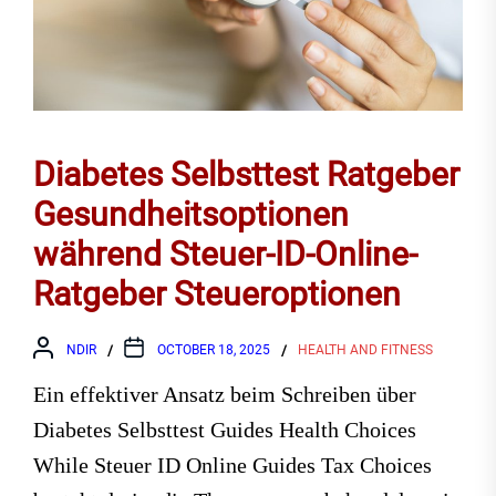
Diabetes Selbsttest Ratgeber
Gesundheitsoptionen
während Steuer-ID-Online-
Ratgeber Steueroptionen
NDIR
OCTOBER 18, 2025
HEALTH AND FITNESS
Ein effektiver Ansatz beim Schreiben über
Diabetes Selbsttest Guides Health Choices
While Steuer ID Online Guides Tax Choices